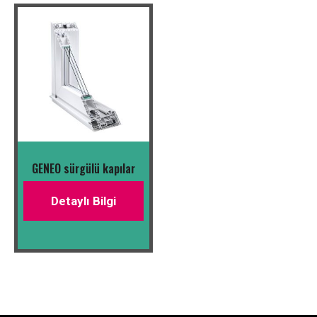
GENEO sürgülü kapılar
Detaylı Bilgi