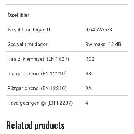
Özellikler
Isı yalıtımı değeri Uf
0,54 W/m²K
Ses yalıtımı değeri
Rw maks. 43 dB
Hırsızlık emniyeti (EN 1627)
RC2
Rüzgar direnci (EN 12210)
B3
Rüzgar direnci (EN 12210)
9A
Hava geçirgenliği (EN 12207)
4
Related products