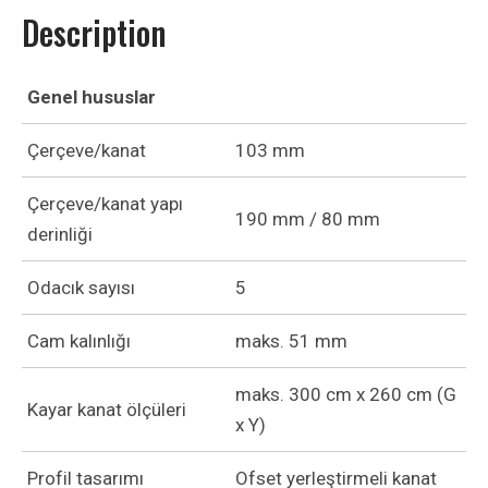
Description
Genel hususlar
Çerçeve/kanat
103 mm
Çerçeve/kanat yapı
190 mm / 80 mm
derinliği
Odacık sayısı
5
Cam kalınlığı
maks. 51 mm
maks. 300 cm x 260 cm (G
Kayar kanat ölçüleri
x Y)
Profil tasarımı
Ofset yerleştirmeli kanat