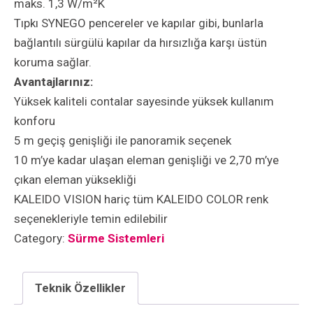
maks. 1,3 W/m²K
Tıpkı SYNEGO pencereler ve kapılar gibi, bunlarla
bağlantılı sürgülü kapılar da hırsızlığa karşı üstün
koruma sağlar.
Avantajlarınız:
Yüksek kaliteli contalar sayesinde yüksek kullanım
konforu
5 m geçiş genişliği ile panoramik seçenek
10 m’ye kadar ulaşan eleman genişliği ve 2,70 m’ye
çıkan eleman yüksekliği
KALEIDO VISION hariç tüm KALEIDO COLOR renk
seçenekleriyle temin edilebilir
Category:
Sürme Sistemleri
Teknik Özellikler