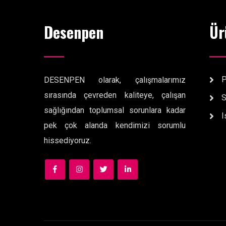
Desenpen
Ür
P
DESENPEN olarak, çalışmalarımız
sırasında çevreden kaliteye, çalışan
S
sağlığından toplumsal sorunlara kadar
I
pek çok alanda kendimizi sorumlu
hissediyoruz.