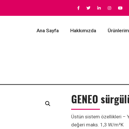
Ana Sayfa
Hakkımızda
Ürünlerim
GENEO sürgülü
Üstün sistem özellikleri – 
değeri maks. 1,3 W/m²K