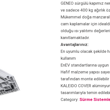
GENEO sürgülü kapımız ner
ve sadece 400 kg ağırlık özel
Mükemmel doğa manzaraları
cam kaplamalar için ideald
olduğu ısı yalıtımı değerle
kanıtlamaktadır.
Avantajlarınız:
En uyumlu olacak şekilde h
kullanım
EnEV standartlarına uygun
Hafif malzeme yapısı sayes
tarafından monte edilebilir
KALEIDO COVER alüminyum ö
tasarımlarıyla temin edilebi
Category:
Sürme Sistemle