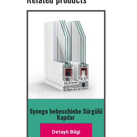
Synego hebeschiebe Sürgülü
Kapılar
Detaylı Bilgi