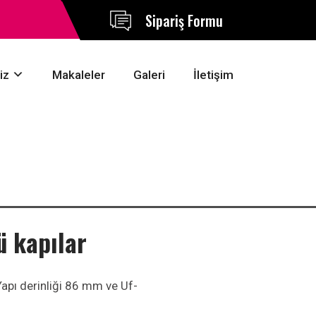
Sipariş Formu
iz
Makaleler
Galeri
İletişim
 kapılar
Yapı derinliği 86 mm ve Uf-