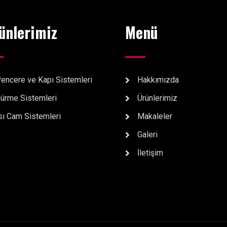
ünlerimiz
Menü
encere ve Kapı Sistemleri
Hakkımızda
ürme Sistemleri
Ürünlerimiz
sı Cam Sistemleri
Makaleler
Galeri
İletişim