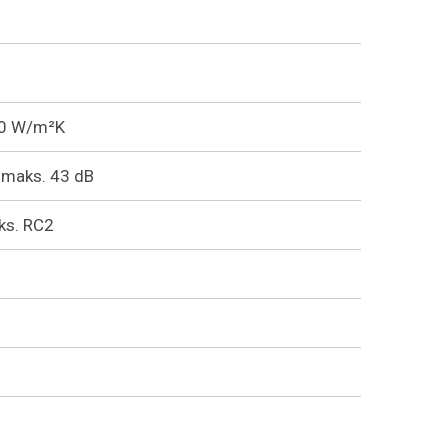
30 W/m²K
maks. 43 dB
ks. RC2