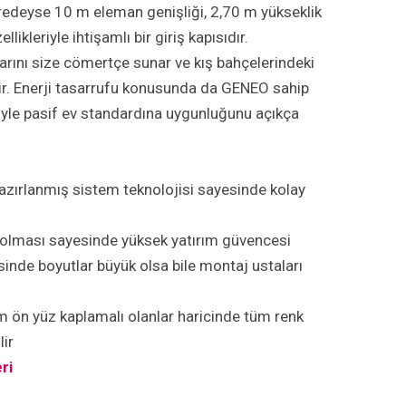
edeyse 10 m eleman genişliği, 2,70 m yükseklik
likleriyle ihtişamlı bir giriş kapısıdır.
nı size cömertçe sunar ve kış bahçelerindeki
ir. Enerji tasarrufu konusunda da GENEO sahip
riyle pasif ev standardına uygunluğunu açıkça
azırlanmış sistem teknolojisi sayesinde kolay
 olması sayesinde yüksek yatırım güvencesi
inde boyutlar büyük olsa bile montaj ustaları
n yüz kaplamalı olanlar haricinde tüm renk
lir
ri